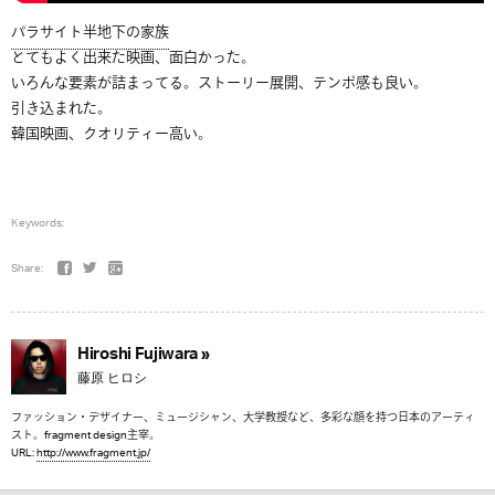
パラサイト半地下の家族
とてもよく出来た映画、面白かった。
いろんな要素が詰まってる。ストーリー展開、テンポ感も良い。
引き込まれた。
韓国映画、クオリティー高い。
Keywords:
Share:
Hiroshi Fujiwara »
藤原 ヒロシ
ファッション・デザイナー、ミュージシャン、大学教授など、多彩な顔を持つ日本のアーティ
スト。fragment design主宰。
URL:
http://www.fragment.jp/