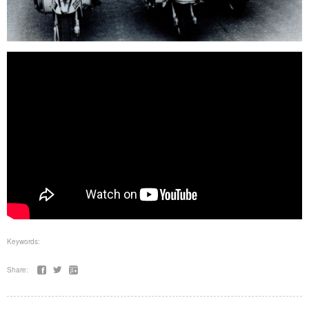
Keywords:
Share: