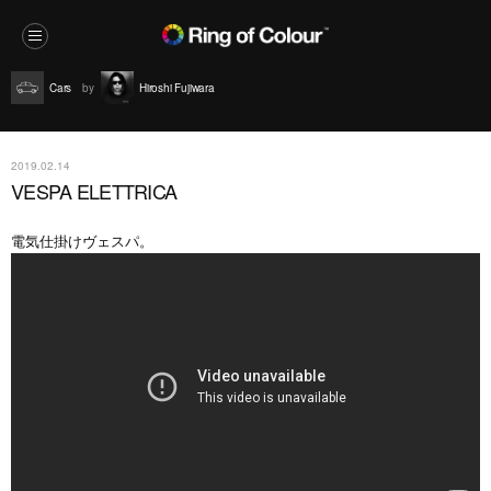
Cars
Hiroshi Fujiwara
2019.02.14
VESPA ELETTRICA
電気仕掛けヴェスパ。