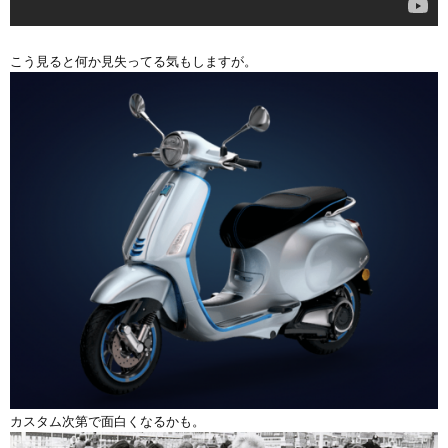
こう見ると何か見失ってる気もしますが。
カスタム次第で面白くなるかも。