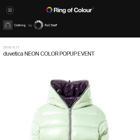
Clothing
RoC Staff
2018.10.17
duvetica NEON COLOR POPUP EVENT