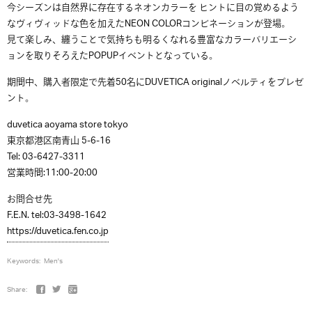
今シーズンは自然界に存在するネオンカラーを ヒントに目の覚めるよう
なヴィヴィッドな色を加えたNEON COLORコンビネーションが登場。
見て楽しみ、纏うことで気持ちも明るくなれる豊富なカラーバリエーシ
ョンを取りそろえたPOPUPイベントとなっている。
期間中、購入者限定で先着50名にDUVETICA originalノベルティをプレゼ
ント。
duvetica aoyama store tokyo
東京都港区南青山 5-6-16
Tel: 03-6427-3311
営業時間:11:00-20:00
お問合せ先
F.E.N. tel:03-3498-1642
https://duvetica.fen.co.jp
Keywords:
Men's
Share: