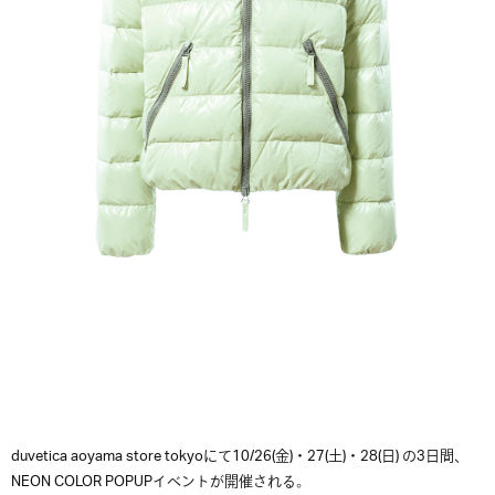
duvetica aoyama store tokyoにて10/26(金)・27(土)・28(日) の3日間、
NEON COLOR POPUPイベントが開催される。