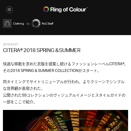
Clothing
RoC Staff
2018.02.07
CITERA® 2018 SPRING & SUMMER
快適な移動を求めた衣服を提案し続けるファッションレーベルCITERA®。
その2018 SPRING & SUMMER COLLECTIONがスタート。
同タイミングでサイトリニューアルが行われ、よりクリーンでシンプル
な世界観が表現された。
公開されたSSコレクションのヴィジュアルイメージとスタイルガイドの
一部をここで紹介。