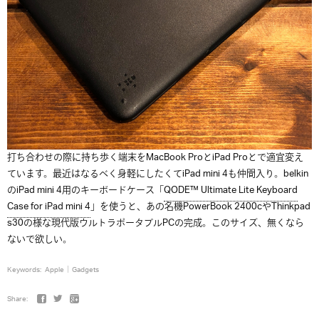
打ち合わせの際に持ち歩く端末をMacBook ProとiPad Proとで適宜変え
ています。最近はなるべく身軽にしたくてiPad mini 4も仲間入り。belkin
のiPad mini 4用のキーボードケース「
QODE™ Ultimate Lite Keyboard
Case for iPad mini 4
」を使うと、あの名機PowerBook 2400cやThinkpad
s30の様な現代版ウルトラポータブルPCの完成。このサイズ、無くなら
ないで欲しい。
Keywords:
Apple
Gadgets
Share: