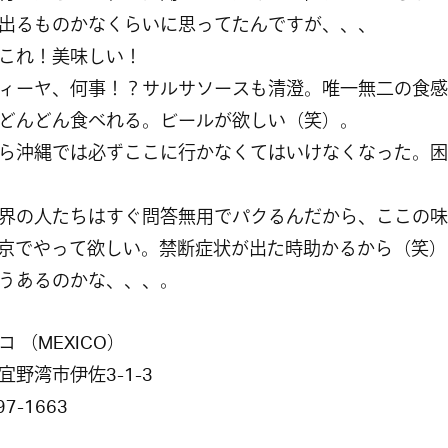
出るものかなくらいに思ってたんですが、、、
これ！美味しい！
ィーヤ、何事！？サルサソースも清澄。唯一無二の食感
どんどん食べれる。ビールが欲しい（笑）。
ら沖縄では必ずここに行かなくてはいけなくなった。困
界の人たちはすぐ問答無用でパクるんだから、ここの味
京でやって欲しい。禁断症状が出た時助かるから（笑）
うあるのかな、、、。
 （MEXICO）
宜野湾市伊佐3-1-3
97-1663