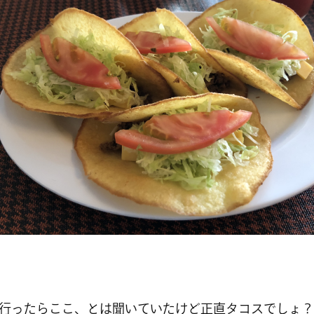
行ったらここ、とは聞いていたけど正直タコスでしょ？