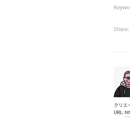
Keywo
Share:
クリエイ
URL:
ht