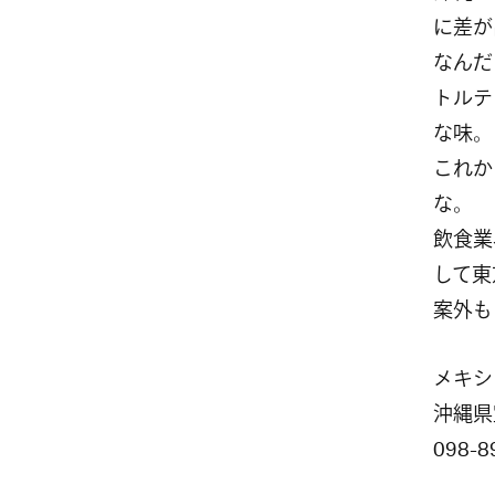
に差が
なんだ
トルテ
な味。
これか
な。
飲食業
して東
案外も
メキシコ
沖縄県
098-8