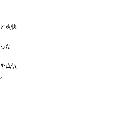
と爽快
った
を真似
。