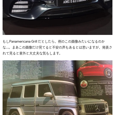
もしPanamericana Grill だとしたら、例のこの画像みたいになるのか
な…。まあこの画像だけ見てると不安の声もあるとは思いますが、発表さ
れて見ると意外と大丈夫な気もします。