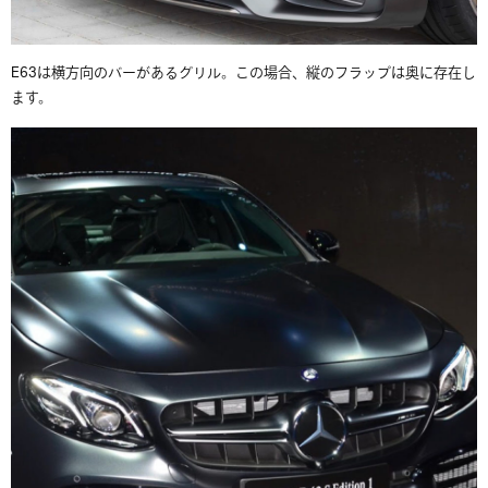
E63は横方向のバーがあるグリル。この場合、縦のフラップは奥に存在し
ます。