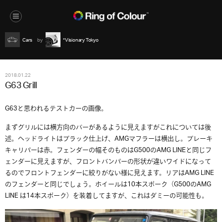
Cars
*Visionary Tokyo
2018.01.22
G63 Grill
G63と思われるテストカーの画像。
まずグリルには横方向のバーがあるように見えますがこれについては後
述。ヘッドライトはブラック仕上げ、AMGマフラーは横出し。ブレーキ
キャリパーは赤。フェンダーの幅そのものはG500のAMG LINEと同じフ
ェンダーに見えますが、フロントバンパーの形状が違いワイドになって
るのでフロントフェンダーに絞りがない様に見えます。リアはAMG LINE
のフェンダーと同じでしょう。ホイールは10本スポーク（G500のAMG
LINE は14本スポーク）を装着してますが、これはダミーの可能性も。