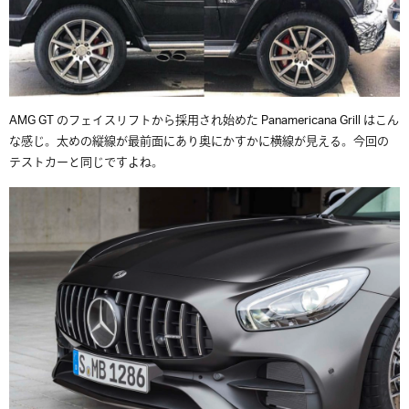
AMG GT のフェイスリフトから採用され始めた Panamericana Grill はこん
な感じ。太めの縦線が最前面にあり奥にかすかに横線が見える。今回の
テストカーと同じですよね。