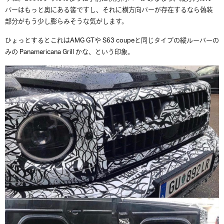
バーはもっと奥にある筈ですし、それに横方向バーが存在するなら偽装
部分がもう少し膨らみそうな気がします。
ひょっとするとこれはAMG GTや S63 coupeと同じタイプの縦ルーバーの
みの Panamericana Grill かな、という印象。