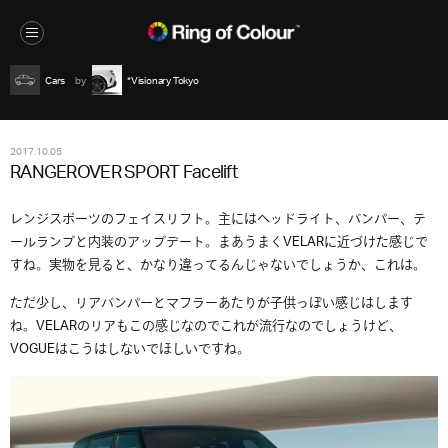
Cars
*Visionary Tokyo
2017.10.05
RANGEROVER SPORT Facelift
レンジスポーツのフェイスリフト。主にはヘッドライト、バンパー、テ
ールランプと内装のアップデート。まあうまくVELARに近づけた感じで
すね。実物を見ると、かなり違ってるんじゃないでしょうか、これは。
ただ少し、リアバンパーとマフラーあたりが子供っぽい感じはします
ね。VELARのリアもこの感じなのでこれが流行なのでしょうけど、
VOGUEはこうはしないでほしいですね。