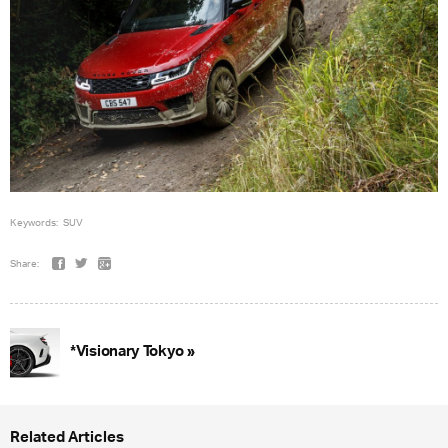
Keywords:
SUV
Share:
*Visionary Tokyo »
Related Articles