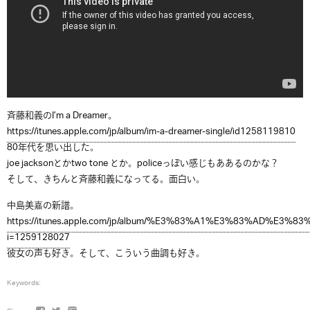
斉藤和義のI’m a Dreamer。
https://itunes.apple.com/jp/album/im-a-dreamer-single/id1258119810
80年代を思い出した。
joe jacksonとかtwo tone とか。policeっぽい感じもああるのかな？
そして、きちんと斉藤和義になってる。面白い。
中島美嘉の新譜。
https://itunes.apple.com/jp/album/%E3%83%A1%E3%83%AD%E3
i=1259128027
彼女の声も好き。そして、こういう曲調も好き。
Keywords: