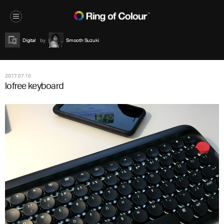
Digital
Smooth Suzuki
2017.07.10
lofree keyboard