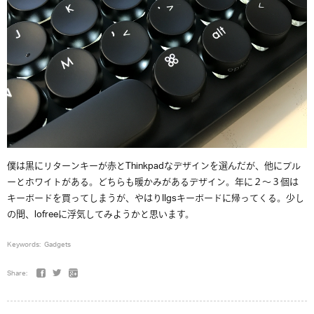
僕は黒にリターンキーが赤とThinkpadなデザインを選んだが、他にブル
ーとホワイトがある。どちらも暖かみがあるデザイン。年に２〜３個は
キーボードを買ってしまうが、やはりIIgsキーボードに帰ってくる。少し
の間、lofreeに浮気してみようかと思います。
Keywords:
Gadgets
Share: