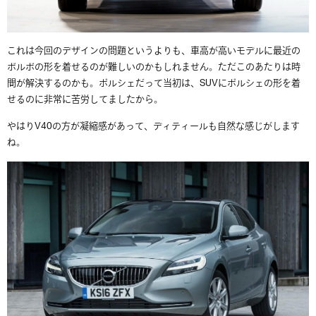
これは今回のデザインの問題というよりも、車高が高いモデルに最近の
ボルボの形を着せるのが難しいのかもしれません。ただこのあたりは時
間が解決するのかも。ポルシェだって当初は、SUVにポルシェの形を着
せるのに非常に苦労してましたから。
やはりV40の方が凝縮感があって、ディティールも自然な感じがします
ね。