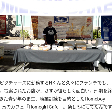
ピクチャーズに勤務するNくんと久々にブランチでも、
。提案されたお店が、さすが彼らしく面白い。刑期を終
きた青少年の更生、職業訓練を目的とした
Homeboy
ries
のカフェ「
Homegirl Cafe
」。楽しみにしてたんです