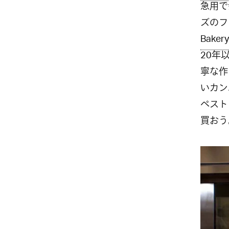
急用で
ズのフ
Bakery
20年
寧な作
いカン
ペスト
買おう。