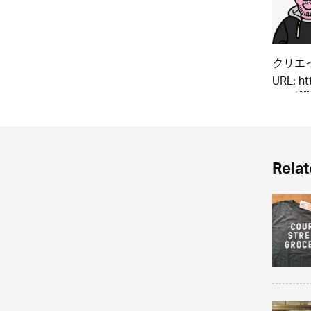
クリエイ
URL:
ht
Relat