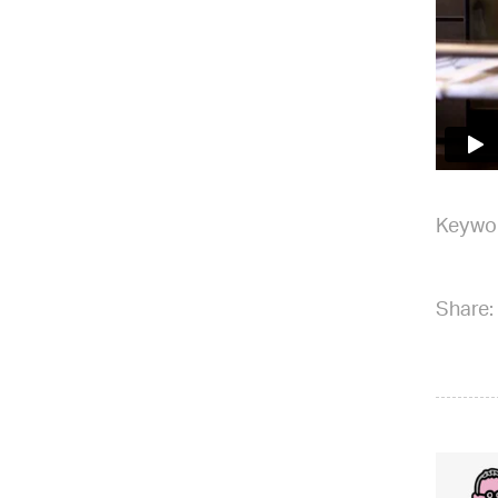
Keywo
Share: