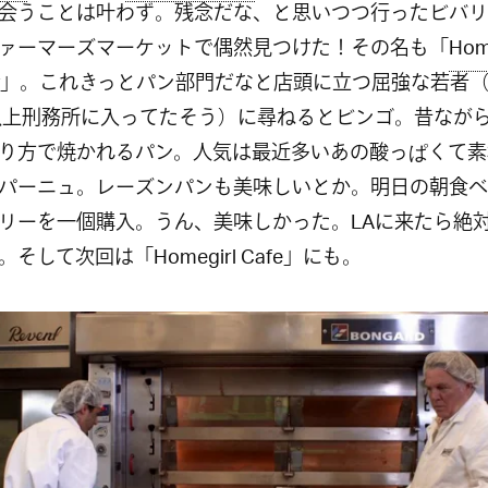
会うことは叶わず。残念だな、と思いつつ行ったビバリ
ァーマーズマーケットで偶然見つけた！その名も「
Hom
」。これきっとパン部門だなと店頭に立つ屈強な若者
以上刑務所に入ってたそう）に尋ねるとビンゴ。昔なが
り方で焼かれるパン。人気は最近多いあの酸っぱくて素
パーニュ。レーズンパンも美味しいとか。明日の朝食べ
リーを一個購入。うん、美味しかった。LAに来たら絶
そして次回は「Homegirl Cafe」にも。