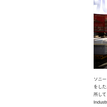
ソニー
をした
所して
Indust