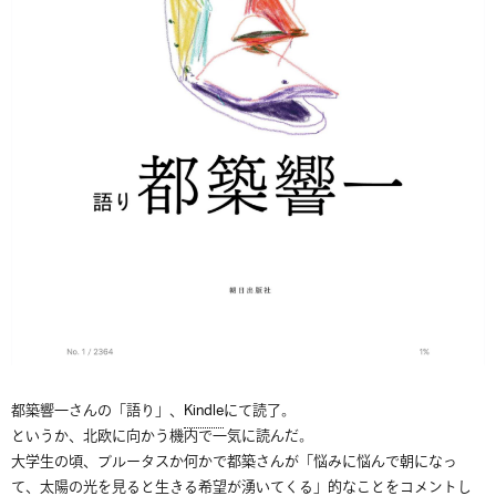
都築響一さんの「語り」、
Kindle
にて読了。
というか、北欧に向かう機内で一気に読んだ。
大学生の頃、ブルータスか何かで都築さんが「悩みに悩んで朝になっ
て、太陽の光を見ると生きる希望が湧いてくる」的なことをコメントし