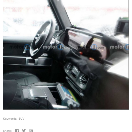
Keywords:
SUV
Share: