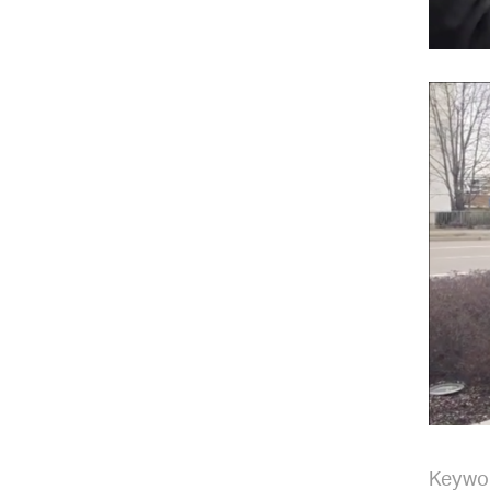
Keywo