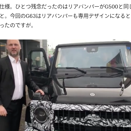
仕様。ひとつ残念だったのはリアバンパーがG500と同
と。今回のG63はリアバンパーも専用デザインになる
ったのですが。