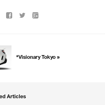
*Visionary Tokyo »
ed Articles