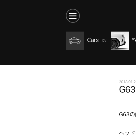
Cars
*
2018.01.2
G63
G63
ヘッド