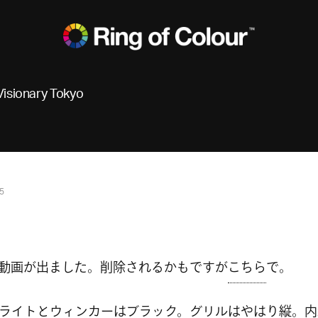
Visionary Tokyo
5
の動画が出ました。削除されるかもですが
こちら
で。
ライトとウィンカーはブラック。グリルはやはり縦。内