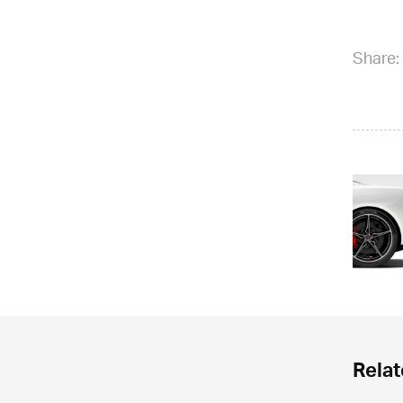
Share:
Relat