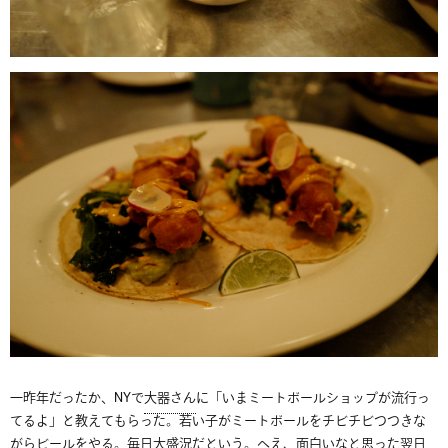
一昨年だったか、NYで
大器さん
に「いまミートボールショップが流行っ
てるよ」と教えてもらった。若い子がミートボールをチビチビつつきな
がらビールをやる。毎日大盛況だという。へえ、面白いなと思った翌日