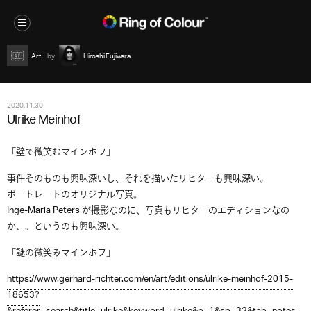
Art
Hiroshi Fujiwara
2020.11.30
Ulrike Meinhof
「壁で微笑むマインホフ」
事件そのものも興味深いし、それを描いたリヒターも興味深い。
ポートレートのオリジナル写真。
Inge-Maria Peters が撮影なのに、写真もリヒターのエディションなの
か、。というのも興味深い。
「謎の微笑みマインホフ」
https://www.gerhard-richter.com/en/art/editions/ulrike-meinhof-2015-
18653?