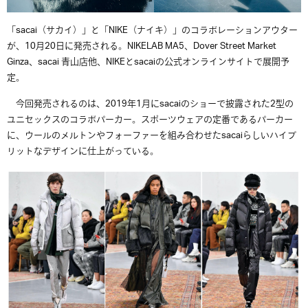
「sacai（サカイ）」と「NIKE（ナイキ）」のコラボレーションアウター
が、10月20日に発売される。NIKELAB MA5、Dover Street Market
Ginza、sacai 青山店他、NIKEとsacaiの公式オンラインサイトで展開予
定。
今回発売されるのは、2019年1月にsacaiのショーで披露された2型の
ユニセックスのコラボパーカー。スポーツウェアの定番であるパーカー
に、ウールのメルトンやフォーファーを組み合わせたsacaiらしいハイブ
リットなデザインに仕上がっている。