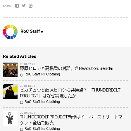
Share:
RoC Staff »
Related Articles
2016.07.25
藤原ヒロシと高橋盾の対話。＠Revolution, Sendai
RoC Staff
for
Clothing
2018.10.21
ピカチュウと藤原ヒロシに共通点？「THUNDERBOLT
PROJECT」はなぜ実現したか
RoC Staff
for
Clothing
2019.04.01
THUNDERBOLT PROJECT新作はドーバーストリートマー
ケット全店で販売
RoC Staff
for
Clothing