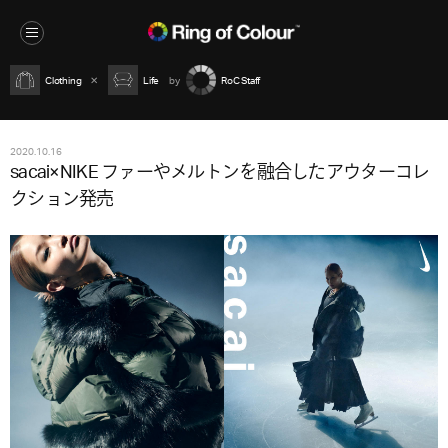
Clothing
Life
RoC Staff
2020.10.16
sacai×NIKE ファーやメルトンを融合したアウターコレ
クション発売