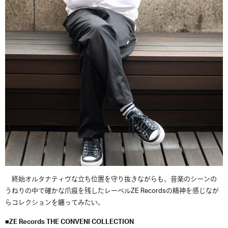
終始オルタナティヴな立ち位置を守り抜きながらも、音楽のシーンの
うねりの中で確かな爪痕を残したレーベルZE Recordsの精神を感じなが
らコレクションを纏ってみたい。
■ZE Records THE CONVENI COLLECTION