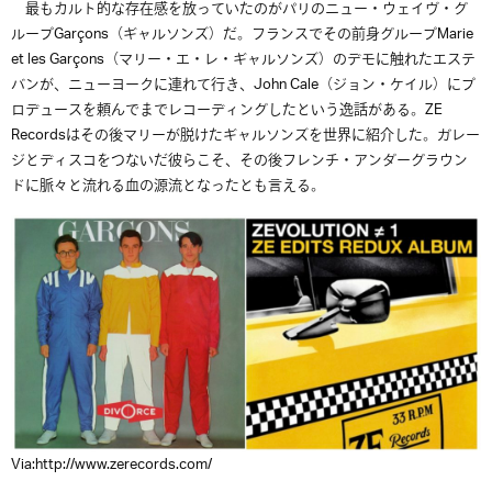
最もカルト的な存在感を放っていたのがパリのニュー・ウェイヴ・グ
ループGarçons（ギャルソンズ）だ。フランスでその前身グループMarie
et les Garçons（マリー・エ・レ・ギャルソンズ）のデモに触れたエステ
バンが、ニューヨークに連れて行き、John Cale（ジョン・ケイル）にプ
ロデュースを頼んでまでレコーディングしたという逸話がある。ZE
Recordsはその後マリーが脱けたギャルソンズを世界に紹介した。ガレー
ジとディスコをつないだ彼らこそ、その後フレンチ・アンダーグラウン
ドに脈々と流れる血の源流となったとも言える。
Via:http://www.zerecords.com/