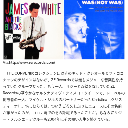
Via:http://www.zerecords.com/
THE CONVENIのコレクションにはそのキッド・クレオール＆ザ・ココ
ナッツのデザインはないが、ZE Recordsでは最もメジャーな音楽性を持
っていたグループだった。もう一人、リジーと双璧をなしていたZE
Recordsの華やかなオルタナティヴ・ディスコ・クイーンで、レーベルの
創設者の一人、マイケル・ジルカのパートナーだったChristina（クリス
ティーナ）。惜しむらくは、つい先ごろ久しぶりにニュースにその名前
が挙がったのが、コロナ渦でのその訃報であったことだ。ちなみにリジ
ー・メルシエ・デクルーも2004年にその短い人生を終えている。