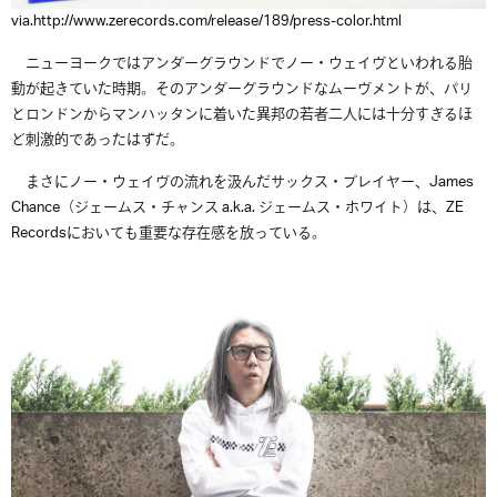
via.http://www.zerecords.com/release/189/press-color.html
ニューヨークではアンダーグラウンドでノー・ウェイヴといわれる胎
動が起きていた時期。そのアンダーグラウンドなムーヴメントが、パリ
とロンドンからマンハッタンに着いた異邦の若者二人には十分すぎるほ
ど刺激的であったはずだ。
まさにノー・ウェイヴの流れを汲んだサックス・プレイヤー、James
Chance（ジェームス・チャンス a.k.a. ジェームス・ホワイト）は、ZE
Recordsにおいても重要な存在感を放っている。