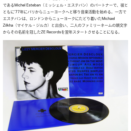
であるMichel Esteban（ミッシェル・エステバン）のパートナーで、彼と
ともに’77年にパリからニューヨークへと移り音楽活動を始める。一方で
エステバンは、ロンドンからニューヨークにたどり着いたMichael
Zilkha（マイケル・ジルカ）と出会い、二人のファミリーネームの頭文字
からその名前を冠したZE Recordsを翌年スタートさせることになる。