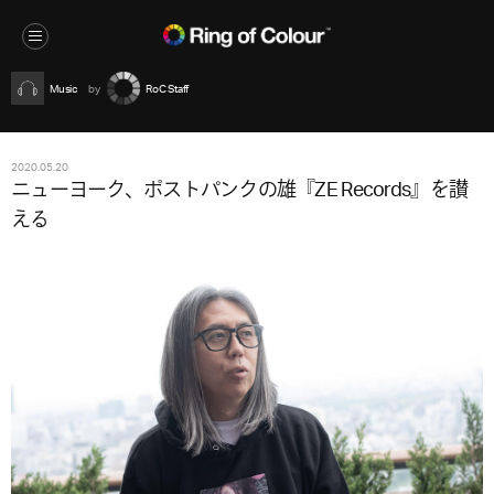
Music
RoC Staff
2020.05.20
ニューヨーク、ポストパンクの雄『ZE Records』を讃
える