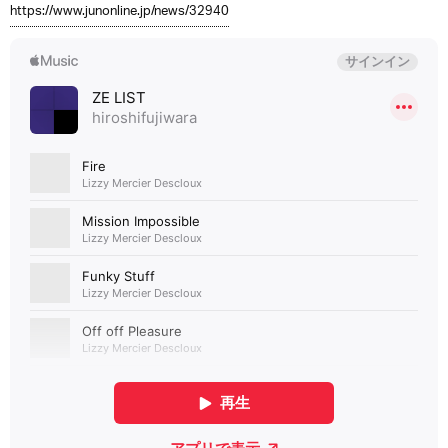
https://www.junonline.jp/news/32940