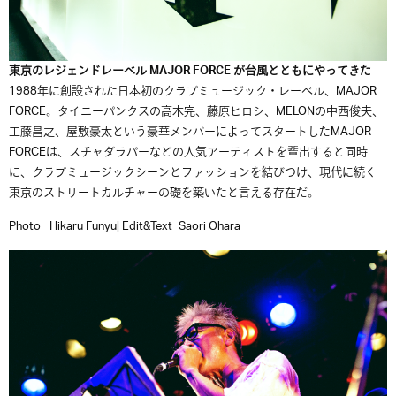
東京のレジェンドレーベル MAJOR FORCE が台風とともにやってきた
1988年に創設された日本初のクラブミュージック・レーベル、MAJOR
FORCE。タイニーパンクスの高木完、藤原ヒロシ、MELONの中西俊夫、
工藤昌之、屋敷豪太という豪華メンバーによってスタートしたMAJOR
FORCEは、スチャダラパーなどの人気アーティストを輩出すると同時
に、クラブミュージックシーンとファッションを結びつけ、現代に続く
東京のストリートカルチャーの礎を築いたと言える存在だ。
Photo_ Hikaru Funyu| Edit&Text_Saori Ohara