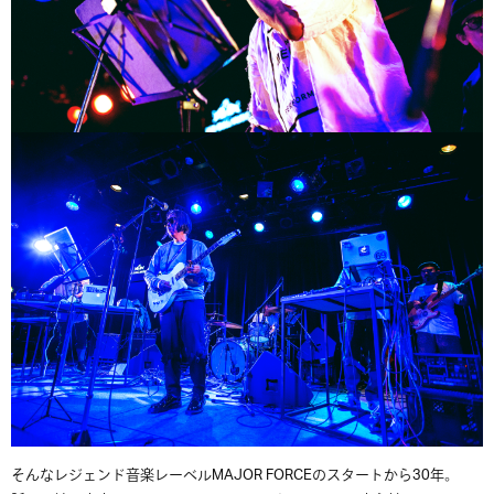
そんなレジェンド音楽レーベルMAJOR FORCEのスタートから30年。