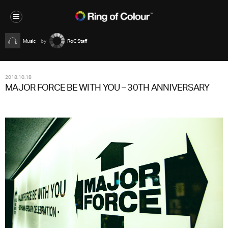
Music
RoC Staff
2018.10.18
MAJOR FORCE BE WITH YOU – 30TH ANNIVERSARY