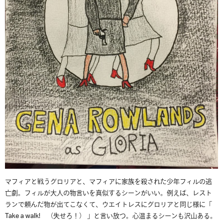
マフィアと戦うグロリアと、マフィアに家族を殺された少年フィルの逃
亡劇。フィルが大人の物言いを真似するシーンがいい。例えば、レスト
ランで頼んだ物が出てこなくて、ウエイトレスにグロリアと同じ様に「
Take a walk! （失せろ！） 」と言い放つ。心温まるシーンも沢山ある。