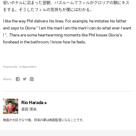
安いホテルに泊まった翌朝、バスルームでフィルがグロリアの額にキス
をする。そうしたフィルの気持ちが僕にはわかる。
I like the way Phil delivers his lines. For example, he imitates his father
and says to Gloria ” I am the man! I am the man! I can do what ever I want
! “. There are some heartwarming moments like Phil kisses Gloria’s
forehead in the bathroom. I know how he feels.
Keywords:
Indipendent
Share:
Rio Harada »
原田 理央
映画が大好きな17歳。将来の夢は映画監督になることです。