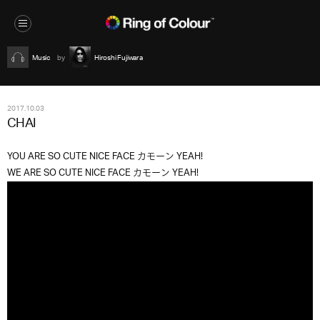
Music
Hiroshi Fujiwara
2017.10.03
CHAI
YOU ARE SO CUTE NICE FACE カモーン YEAH!
WE ARE SO CUTE NICE FACE カモーン YEAH!