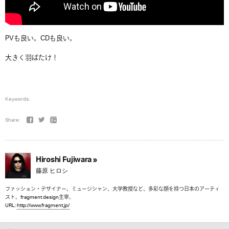
PVも良い。CDも良い。
大きく羽ばたけ！
Keywords:
Share:
Hiroshi Fujiwara »
藤原 ヒロシ
ファッション・デザイナー、ミュージシャン、大学教授など、多彩な顔を持つ日本のアーティ
スト。fragment design主宰。
URL:
http://www.fragment.jp/