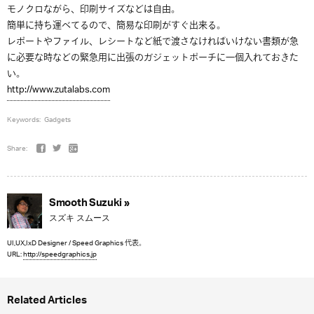
モノクロながら、印刷サイズなどは自由。
簡単に持ち運べてるので、簡易な印刷がすぐ出来る。
レポートやファイル、レシートなど紙で渡さなければいけない書類が急
に必要な時などの緊急用に出張のガジェットポーチに一個入れておきた
い。
http://www.zutalabs.com
Keywords:
Gadgets
Share:
Smooth Suzuki »
スズキ スムース
UI,UX,IxD Designer / Speed Graphics 代表。
URL:
http://speedgraphics.jp
Related Articles