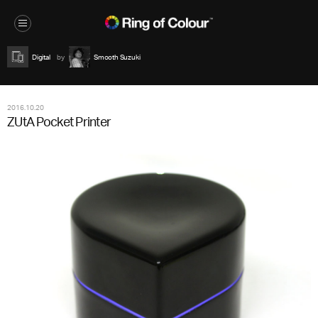
Digital
Smooth Suzuki
2016.10.20
ZUtA Pocket Printer