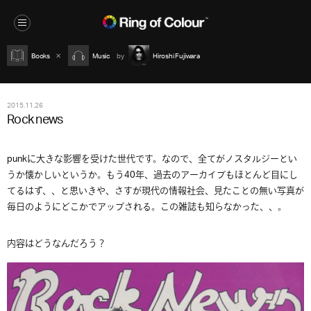
Books
Music
Hiroshi Fujiwara
2015.11.26
Rock news
punkに大きな影響を受けた世代です。なので、全てがノスタルジーとい
うか懐かしいというか。もう40年、過去のアーカイブもほとんど目にし
てるはず、、と思いきや、さすが現代の情報社会、見たことの無い写真が
毎日のようにどこかでアップされる。この雑誌も知らなかった、、。
内容はどうなんだろう？