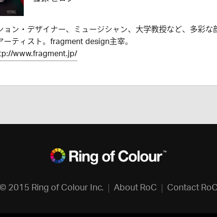
ション・デザイナー、ミュージシャン、大学教授など、多彩な
ーティスト。fragment design主宰。
tp://www.fragment.jp/
© 2015 Ring of Colour Inc.
About RoC
Contact Ro