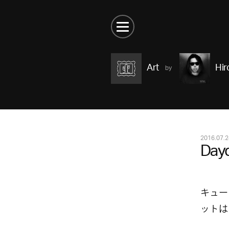
Art
Hir
2016.07.2
Dayd
キュー
ットは