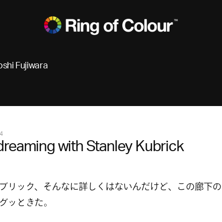
oshi Fujiwara
4
reaming with Stanley Kubrick
ブリック、そんなに詳しくはないんだけど、この廊下の
グッときた。