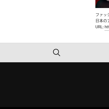
ファッ
日本のア
URL:
ht