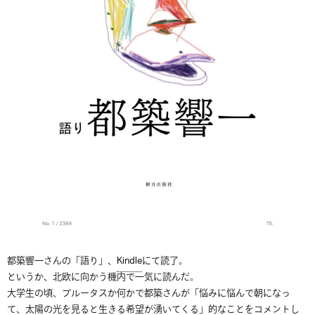
都築響一さんの「語り」、
Kindle
にて読了。
というか、北欧に向かう機内で一気に読んだ。
大学生の頃、ブルータスか何かで都築さんが「悩みに悩んで朝になっ
て、太陽の光を見ると生きる希望が湧いてくる」的なことをコメントし