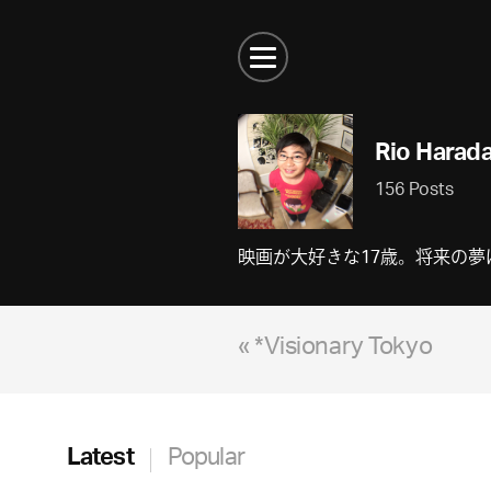
Rio Harad
156 Posts
映画が大好きな17歳。将来の
« *Visionary Tokyo
Latest
Popular