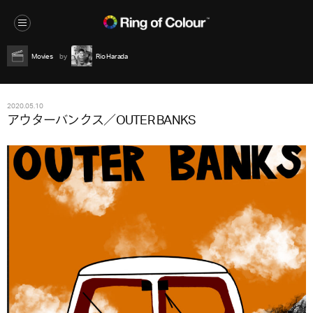
Movies
Rio Harada
2020.05.10
アウターバンクス／OUTER BANKS