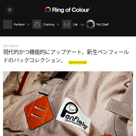
Penfield
Clothing
Life
RoC Staff
2017.04.21
現代的かつ機能的にアップデート。新生ペンフィール
ドのバッグコレクション。
Sponsored