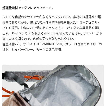
超軽量素材でモダンにアップデート。
レトロな箱型のデザインが印象的なバックパック。素材には極薄かつ超
軽量でありながら、優れた撥水性や防汚機能を備えた「コーデュラリッ
プ」を採用。独特なハリ感のあるテクスチャーがモダンな雰囲気を醸し
出す。15インチのPCが収まるポケットを備えているほか、ジッパーが下
まで大きく開くので、内部の荷物が取り出しやすい。
容量は約22L。サイズはH46×W30×D16cm。カラーは写真のネイビーの
ほか、シルバーグレー、カーキの３色展開。