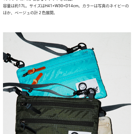
容量は約17L。サイズはH41×W30×D14cm。カラーは写真のネイビーの
ほか、ベージュの計２色展開。