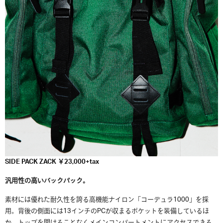
SIDE PACK ZACK ￥23,000+tax
汎用性の高いバックパック。
素材には優れた耐久性を誇る高機能ナイロン「コーデュラ1000」を採
用。背後の側面には13インチのPCが収まるポケットを装備しているほ
か、トップを開けることなくメインコンパートメントにアクセスできる