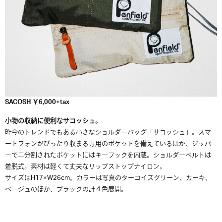
SACOSH ￥6,000+tax
小物の収納に便利なサコッシュ。
昨今のトレンドでもある小さなショルダーバッグ「サコッシュ」。スマ
ートフォンがぴったり収まる専用のポケットを備えているほか、ジッパ
ーで二分割されたポケットにはキーフックを内蔵。ショルダーベルトは
着脱式。素材は軽くて丈夫なリップストップナイロン。
サイズはH17×W26cm。カラーは写真のターコイズグリーン、カーキ、
ベージュのほか、ブラックの計４色展開。