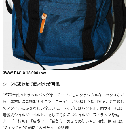
3WAY BAG ￥18,000+tax
シーンにあわせて使い分けが可能。
1970年代のトラベルバッグをモチーフにしたクラシカルなルックスなが
ら、素材には高機能ナイロン「コーデュラ1000」を採用することで現代
のスタイルにふさわしい佇まいに。トップにはハンドル、両サイドには
着脱式ショルダーベルト、そして背面にはショルダーストラップを備
え、「手持ち」「肩掛け」「背負う」の３つの使い方が可能。側面には
13インチのPCが収まるポケットを装備。