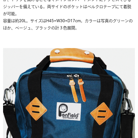
ジッパーを備えている。両サイドのポケットはベルクロテープにて着脱
が可能。
容量は約20L。サイズはH45×W30×D17cm。カラーは写真のグリーンの
ほか、ベージュ、ブラックの計３色展開。