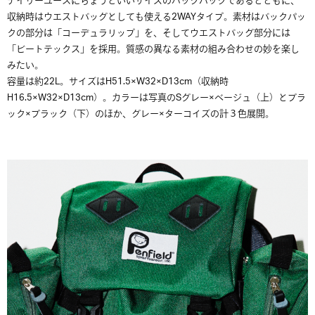
デイリーユースにちょうどいいサイズのバックパックであるとともに、
収納時はウエストバッグとしても使える2WAYタイプ。素材はバックパッ
クの部分は「コーデュラリップ」を、そしてウエストバッグ部分には
「ビートテックス」を採用。質感の異なる素材の組み合わせの妙を楽し
みたい。
容量は約22L。サイズはH51.5×W32×D13cm（収納時
H16.5×W32×D13cm）。カラーは写真のSグレー×ベージュ（上）とブラ
ック×ブラック（下）のほか、グレー×ターコイズの計３色展開。