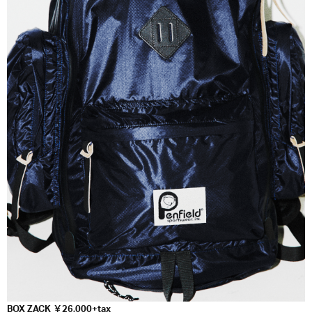
BOX ZACK ￥26,000+tax