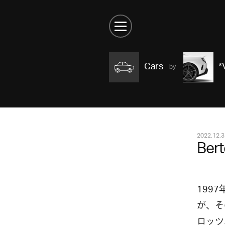
Cars
*
2022.12.3
Ber
199
が、そ
ロッツ