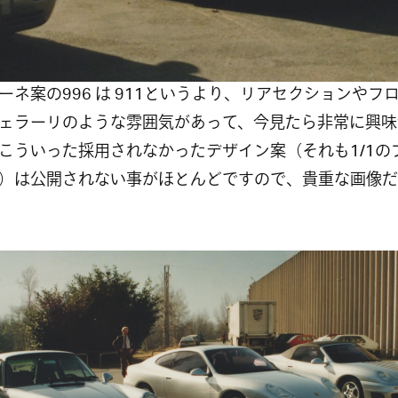
ーネ案の996 は 911というより、リアセクションやフ
ェラーリのような雰囲気があって、今見たら非常に興味
こういった採用されなかったデザイン案（それも1/1の
）は公開されない事がほとんどですので、貴重な画像だ