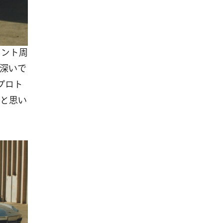
ロント周
深いで
プロト
と思い