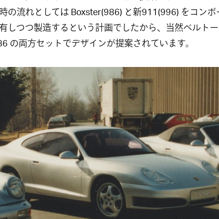
の流れとしては Boxster(986) と新911(996) をコン
有しつつ製造するという計画でしたから、当然ベルトー
/986 の両方セットでデザインが提案されています。