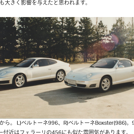
も大きく影響を与えたと思われます。
ら。 L)ベルトーネ996、R)ベルトーネBoxster(986)。
ー付近はフェラーリの456にも似た雰囲気があります。