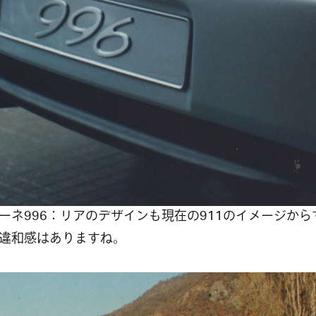
ーネ996：リアのデザインも現在の911のイメージから
違和感はありますね。