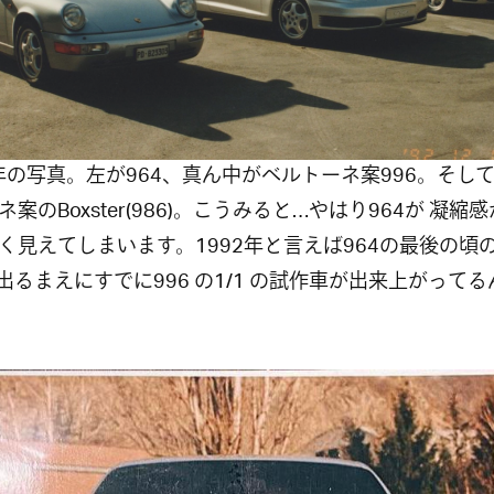
2年の写真。左が964、真ん中がベルトーネ案996。そし
ネ案のBoxster(986)。こうみると…やはり964が 凝縮
く見えてしまいます。1992年と言えば964の最後の頃
が出るまえにすでに996 の1/1 の試作車が出来上がって