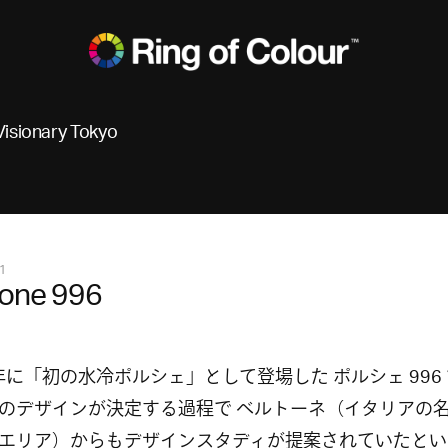
Visionary Tokyo
1
tone 996
7年に「初の水冷ポルシェ」として登場した ポルシェ 996
のデザインが決定する過程で ベルトーネ（イタリアの
エリア）からもデザインスタディが提案されていたとい