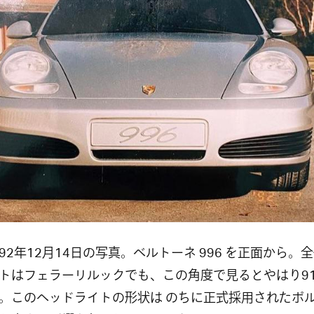
92年12月14日の写真。ベルトーネ 996 を正面から。
トはフェラーリルックでも、この角度で見るとやはり91
。このヘッドライトの形状は のちに正式採用されたポ