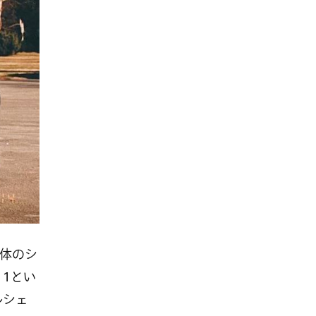
全体のシ
1とい
ルシェ