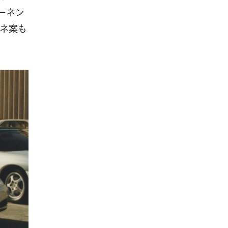
ポーネン
ネ案も