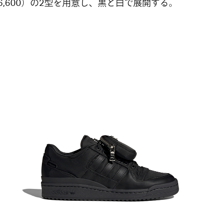
16,600）の2型を用意し、黒と白で展開する。