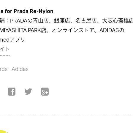
s for Prada Re-Nylon
舗：PRADAの青山店、銀座店、名古屋店、大阪心斎橋
IYASHITA PARK店、オンラインストア、ADIDASの
irmedアプリ
イト
rds:
Adidas