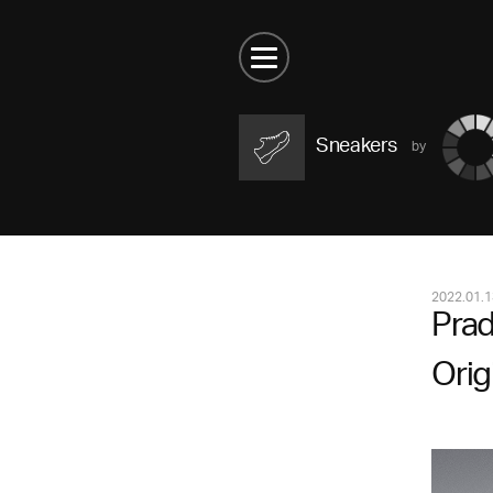
Sneakers
2022.01.1
Pr
Or