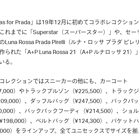
das for Prada」は19年12月に初めてコラボレコクショ
これまでに「Superstar（スーパースター）」や、セー
Luna Rossa Prada Pirelli（ルナ・ロッサ プラダ ピ
られた「A+P Luna Rossa 21（A+P ルナロッサ 21
いる。
コレクションではスニーカーの他にも、カーコート
97,000）やトラックブルゾン（¥225,500）、トラック
209,000）、ダッフルバッグ（¥247,500）、バックパ
20,000）、バックパックフーディ（¥214,500）、ショ
¥198,000）、ベルトバッグ（¥124,300）、バケット
6,000）をラインアップ。全てユニセックスでサイズを