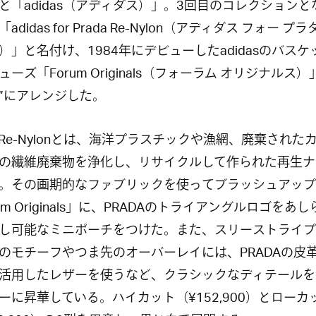
と「adidas（アディダス）」。3回目のコレクションと
adidas for Prada Re-Nylon（アディダス フォー プラ
）」と名付け、1984年にデビューしたadidasのバスケ
ーズ「Forum Originals（フォーラム オリジナルス）
”にアレンジした。
da Re-Nylonとは、海洋プラスチックや漁網、廃棄された
の繊維廃棄物を浄化し、リサイクルして作られた再生ナ
。その画期的なファブリックを使ってブラッシュアップ
um Originals」に、PRADAのトライアングルロゴをあ
し可能なミニポーチをつけた。また、スリーストライプ
のモチーフやつま先のオーバーレイには、PRADAの皮
活用したレザーを使うなど、クラシックなディテールを
ーに昇華している。ハイカット（¥152,900）とローカ