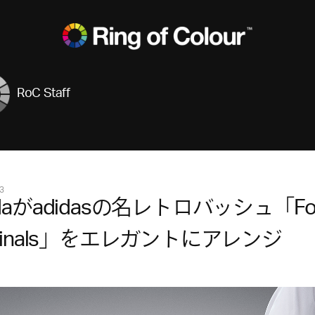
RoC Staff
3
adaがadidasの名レトロバッシュ「Fo
iginals」をエレガントにアレンジ