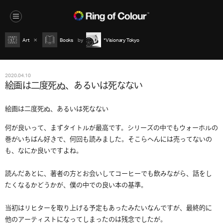
Art
Books
*Visionary Tokyo
2020.04.10
絵画は二度死ぬ、あるいは死なない
絵画は二度死ぬ、あるいは死なない
何が良いって、まずタイトルが最高です。シリーズの中でもウォーホルの
巻がいちばん好きで、何回も読みました。そこらへんには売ってないの
も、なにか良いですよね。
読んだあとに、著者の方とお会いしてコーヒーでも飲みながら、話をし
たくなるかどうかが、僕の中での良い本の基準。
当初はリヒターを取り上げる予定もあったみたいなんですが、最終的に
他のアーティストになってしまったのは残念でしたが。