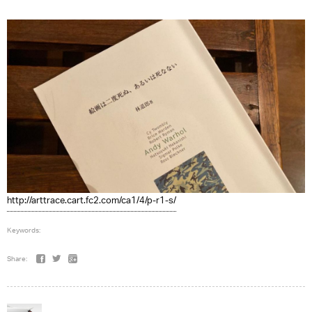
http://arttrace.cart.fc2.com/ca1/4/p-r1-s/
Keywords:
Share: