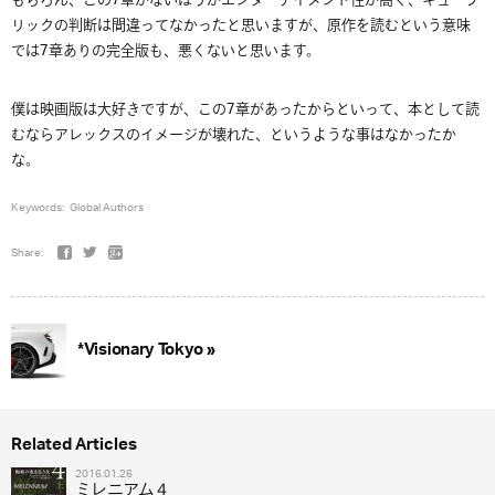
もちろん、この7章がないほうがエンターテイメント性が高く、キューブ
リックの判断は間違ってなかったと思いますが、原作を読むという意味
では7章ありの完全版も、悪くないと思います。
僕は映画版は大好きですが、この7章があったからといって、本として読
むならアレックスのイメージが壊れた、というような事はなかったか
な。
Keywords:
Global Authors
Share:
*Visionary Tokyo »
Related Articles
2016.01.26
ミレニアム４