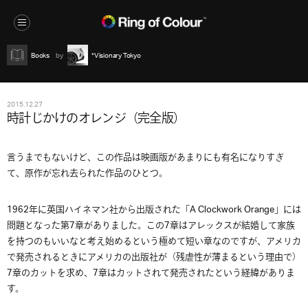
Books
*Visionary Tokyo
2015.12.27
時計じかけのオレンジ（完全版）
言うまでもないけど、この作品は映画版があまりにも有名になりすぎ
て、原作が忘れ去られた作品のひとつ。
1962年に英国ハイネマン社から出版された「A Clockwork Orange」には
問題となった第7章がありました。この7章はアレックスが結婚して家族
を持つのもいいなと考え始めるという極めて短い章なのですが、アメリカ
で発売されるときにアメリカの出版社が（残虐性が薄まるという理由で）
7章のカットを求め、7章はカットされて発売されたという経緯がありま
す。