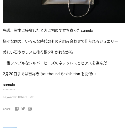
先週、熊本に帰省したときに初めて立ち寄ったsamulo
様々な国の、いろんな時代のものを組み合わせて作られるジュエリー
美しい石やガラスに後ろ髪を引かれながら
一番シンプルなシルバービーズのネックレスとピアスを選んだ
2月20日までは吉祥寺のoutboundでexhibition を開催中
samulo
Keywords:
Others (Life)
Share: