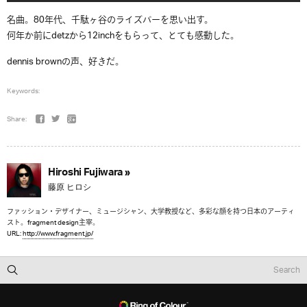
名曲。80年代、千駄ヶ谷のライズバーを思い出す。
何年か前にdetzから12inchをもらって、とても感動した。
dennis brownの声、好きだ。
Keywords:
Share:
Hiroshi Fujiwara »
藤原 ヒロシ
ファッション・デザイナー、ミュージシャン、大学教授など、多彩な顔を持つ日本のアーティ
スト。fragment design主宰。
URL:
http://www.fragment.jp/