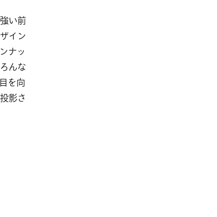
強い前
ザイン
ンナッ
ろんな
目を向
投影さ