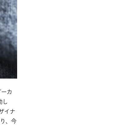
ダーカ
動し
ザイナ
り、今