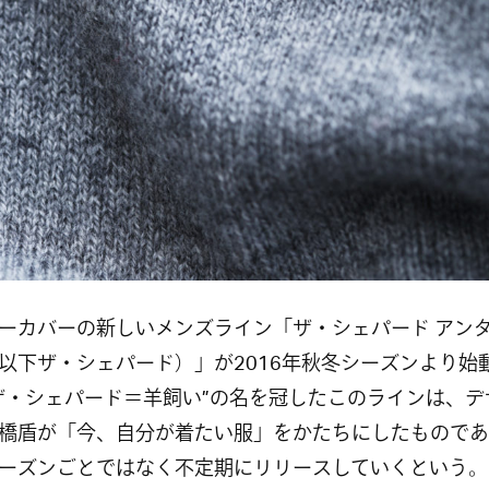
ーカバーの新しいメンズライン「ザ・シェパード アン
以下ザ・シェパード）」が2016年秋冬シーズンより始
ザ・シェパード＝羊飼い”の名を冠したこのラインは、デ
橋盾が「今、自分が着たい服」をかたちにしたものであ
ーズンごとではなく不定期にリリースしていくという。