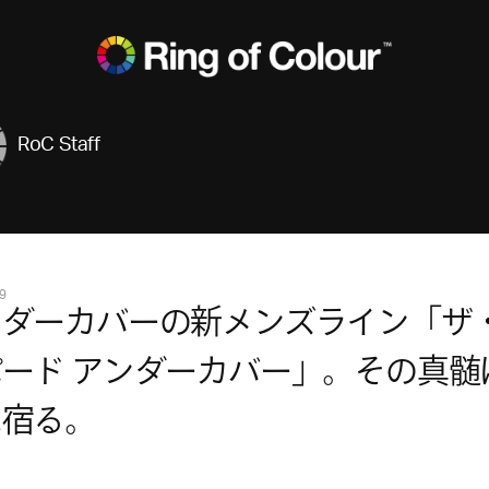
RoC Staff
9
ンダーカバーの新メンズライン「ザ
ード アンダーカバー」。その真髄
に宿る。