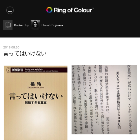
Books
Hiroshi Fujiwara
2016.08.20
言ってはいけない