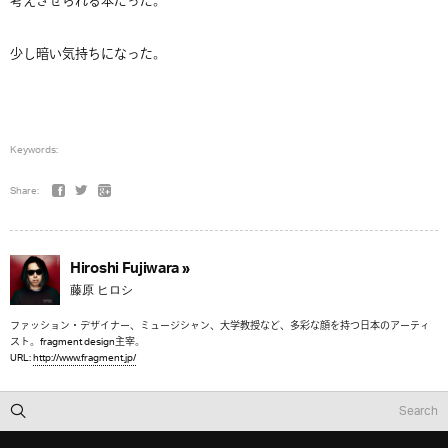
考えさせられる本だった。
少し暗い気持ちになった。
Keywords:
Share:
Hiroshi Fujiwara »
藤原 ヒロシ
ファッション・デザイナー、ミュージシャン、大学教授など、多彩な顔を持つ日本のアーティ
スト。fragment design主宰。
URL:
http://www.fragment.jp/