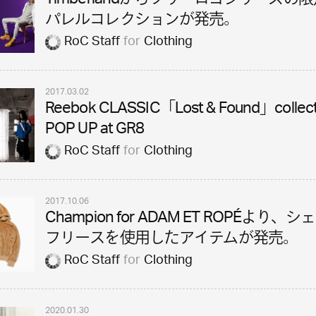
Timberlandからツリーロゴシリーズの
パレルコレクションが発売。
RoC Staff
for
Clothing
2017.03.02
Reebok CLASSIC「Lost & Found」collect
POP UP at GR8
RoC Staff
for
Clothing
2017.10.06
Champion for ADAM ET ROPÉより、
フリースを使用したアイテムが発売。
RoC Staff
for
Clothing
2020.01.30