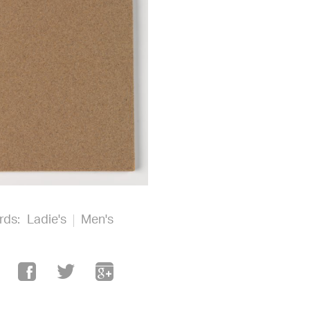
rds:
Ladie's
Men's