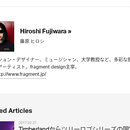
Hiroshi Fujiwara »
藤原 ヒロシ
ション・デザイナー、ミュージシャン、大学教授など、多彩な
ーティスト。fragment design主宰。
tp://www.fragment.jp/
ed Articles
2017.02.27