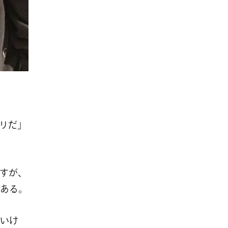
リだ」
すが、
ある。
いけ