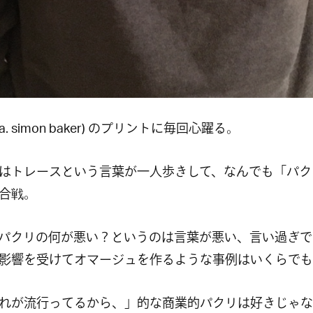
.k.a. simon baker) のプリントに毎回心躍る。
はトレースという言葉が一人歩きして、なんでも「パク
合戦。
パクリの何が悪い？というのは言葉が悪い、言い過ぎで
影響を受けてオマージュを作るような事例はいくらでも
れが流行ってるから、」的な商業的パクリは好きじゃな