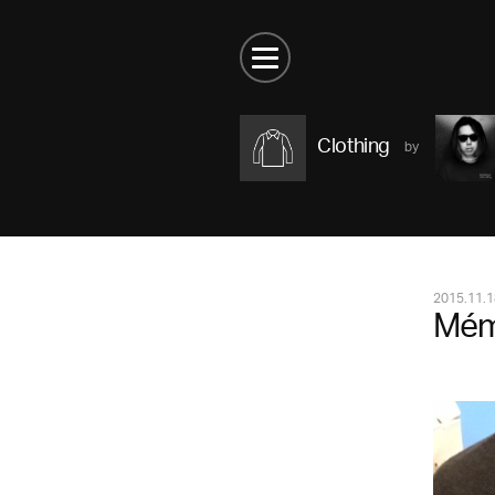
Clothing
2015.11.1
Mém