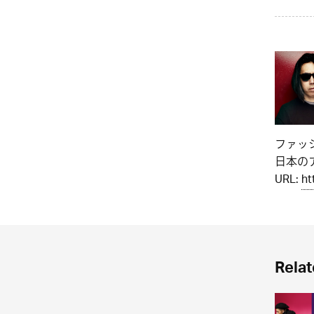
ファッ
日本のア
URL:
ht
Relat