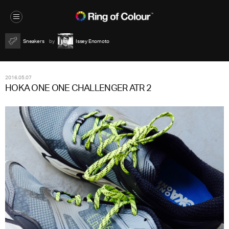
Sneakers
Issey Enomoto
2016.05.07
HOKA ONE ONE CHALLENGER ATR 2