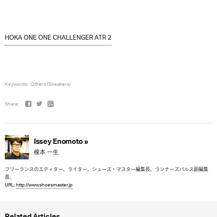
HOKA ONE ONE CHALLENGER ATR 2
Keywords:
Others (Sneakers)
Share:
Issey Enomoto »
榎本 一生
フリーランスのエディター、ライター。シューズ・マスター編集長、ランナーズパルス副編集
長。
URL:
http://www.shoesmaster.jp