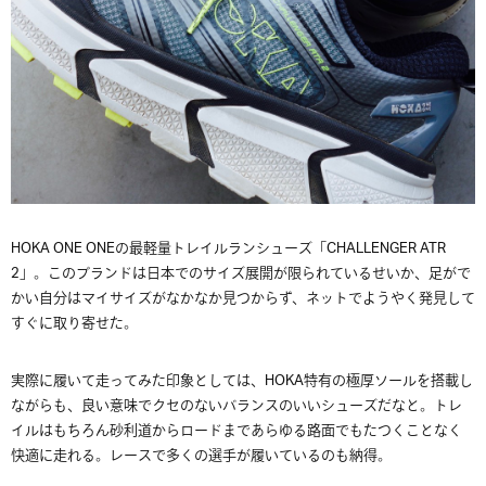
HOKA ONE ONEの最軽量トレイルランシューズ「CHALLENGER ATR
2」。このブランドは日本でのサイズ展開が限られているせいか、足がで
かい自分はマイサイズがなかなか見つからず、ネットでようやく発見して
すぐに取り寄せた。
実際に履いて走ってみた印象としては、HOKA特有の極厚ソールを搭載し
ながらも、良い意味でクセのないバランスのいいシューズだなと。トレ
イルはもちろん砂利道からロードまであらゆる路面でもたつくことなく
快適に走れる。レースで多くの選手が履いているのも納得。