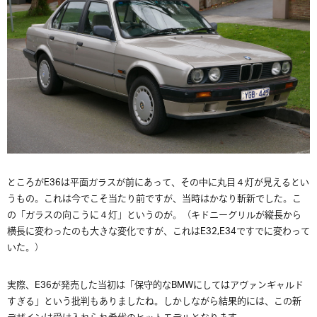
ところがE36は平面ガラスが前にあって、その中に丸目４灯が見えるとい
うもの。これは今でこそ当たり前ですが、当時はかなり斬新でした。こ
の「ガラスの向こうに４灯」というのが。（キドニーグリルが縦長から
横長に変わったのも大きな変化ですが、これはE32,E34ですでに変わって
いた。）
実際、E36が発売した当初は「保守的なBMWにしてはアヴァンギャルド
すぎる」という批判もありましたね。しかしながら結果的には、この新