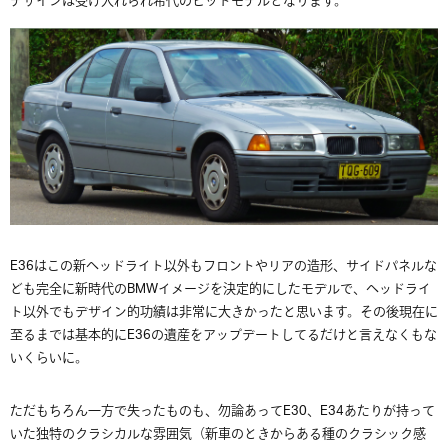
デザインは受け入れられ希代のヒットモデルとなります。
E36はこの新ヘッドライト以外もフロントやリアの造形、サイドパネルな
ども完全に新時代のBMWイメージを決定的にしたモデルで、ヘッドライ
ト以外でもデザイン的功績は非常に大きかったと思います。その後現在に
至るまでは基本的にE36の遺産をアップデートしてるだけと言えなくもな
いくらいに。
ただもちろん一方で失ったものも、勿論あってE30、E34あたりが持って
いた独特のクラシカルな雰囲気（新車のときからある種のクラシック感