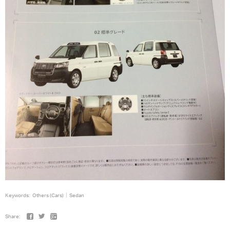
Keywords:
Others (Cars)
Sedan
Share: