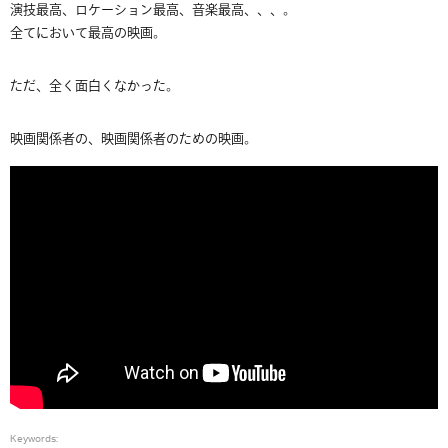
演技最高、ロケーション最高、音楽最高、、、。
全てにおいて最高の映画。
ただ、全く面白くなかった。
映画関係者の、映画関係者のための映画。
Keywords: