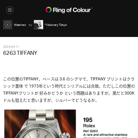
Watches
*Visionary Tokyo
2024.04.11
6263 TIFFANY
この位置のTIFFANY。ベースは 3.6 のシグマで、TIFFANY プリントはクラ
シック書体 で 1973年という時代とシリアルには合致。ただしこの位置の
TIFFANYプリントが 好みかどうか という問題はありますが。黒だと300K
ドルも狙えたと思いますが、シルバーでどうなるか。