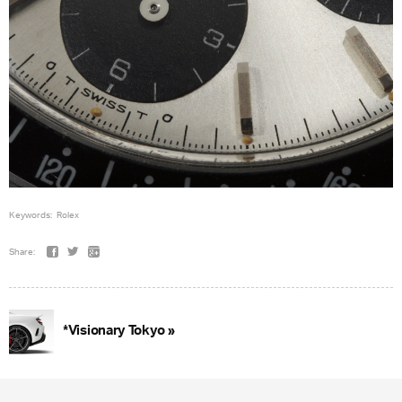
Keywords:
Rolex
Share:
*Visionary Tokyo »