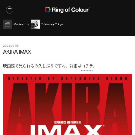
Movies
*Visionary Tokyo
2023.07.09
AKIRA IMAX
映画館で見られるの久しぶりですね。詳細は
コチラ
。