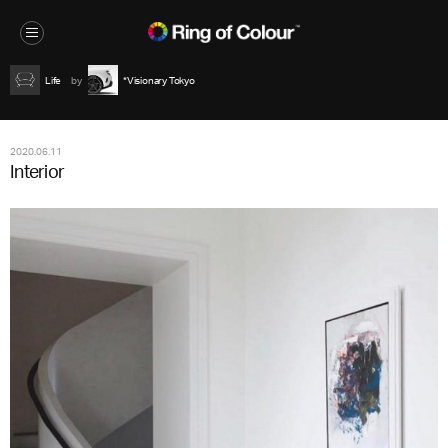
Life
*Visionary Tokyo
2020.06.11
Interior