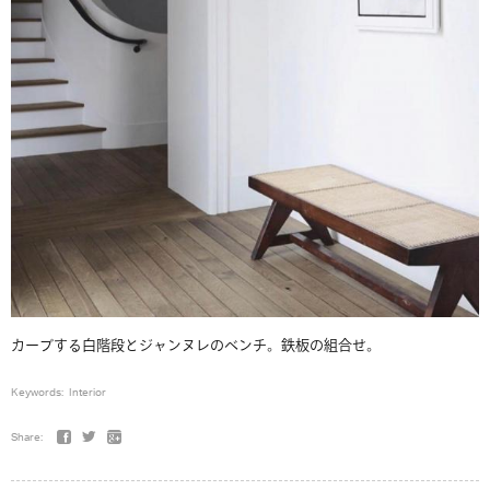
カーブする白階段とジャンヌレのベンチ。鉄板の組合せ。
Keywords:
Interior
Share: