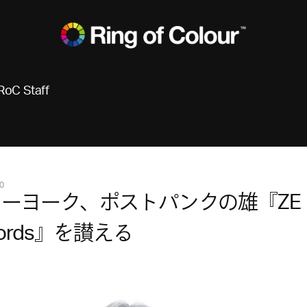
RoC Staff
0
ーヨーク、ポストパンクの雄『ZE
cords』を讃える