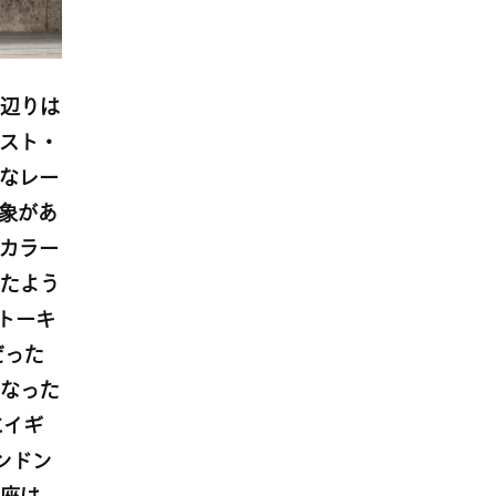
辺りは
スト・
なレー
象があ
カラー
たよう
トーキ
だった
なった
にイギ
ンドン