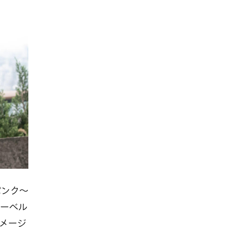
パンク～
ーベル
イメージ