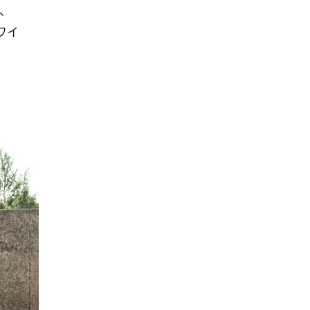
、
ホワイ