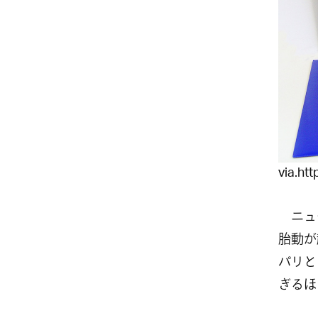
via.ht
ニュー
胎動が
パリと
ぎるほ