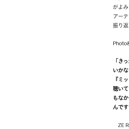
がよみ
アーテ
振り返
Photo&
「きっ
いかな
『ミッ
聴いて
もなか
んです
ZE R