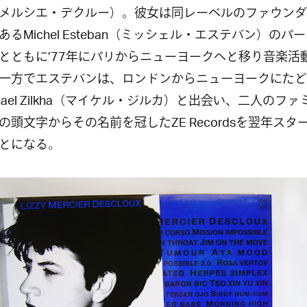
メルシエ・デクルー）。彼女は同レーベルのファウンダ
あるMichel Esteban（ミッシェル・エステバン）のパ
とともに’77年にパリからニューヨークへと移り音楽活
一方でエステバンは、ロンドンからニューヨークにたど
chael Zilkha（マイケル・ジルカ）と出会い、二人のファ
の頭文字からその名前を冠したZE Recordsを翌年スタ
とになる。