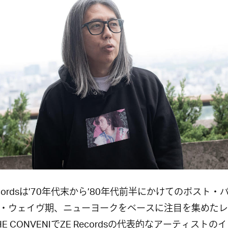
Recordsは’70年代末から’80年代前半にかけてのポスト・
・ウェイヴ期、ニューヨークをベースに注目を集めたレ
E CONVENIでZE Recordsの代表的なアーティストの