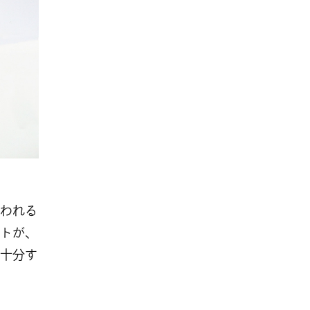
われる
トが、
十分す