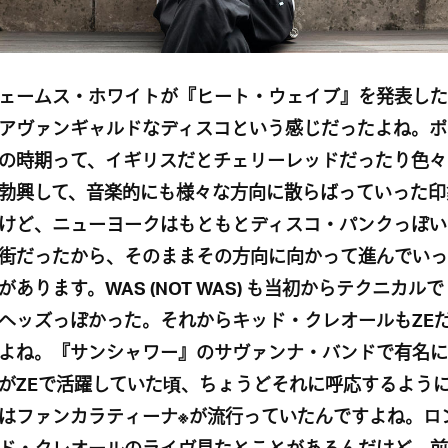
ェームス・ホワイトが
『ヒート・ウェイブ』を発表した
アヴァンギャルドなディスコという感じだったよね。ポ
の時期って、イギリスだとチェリーレッドだったり色々
勃興して、音楽的にも様々な方向に散らばっていった印
けど、ニューヨークはもともとディスコ・パンクっぽい
街だったから、そのままその方向に向かって進んでいっ
あります。WAS (NOT WAS
)
も当初からテクニカルで
ヘッズっぽかった。それからキッド・クレオールもZE
よね。『サンシャワー』のサヴァンナ・バンドで有名に
がZEで活躍していた頃、ちょうどそれに呼応するよう
はファンカラティーナ※が流行っていたんですよね。ロ