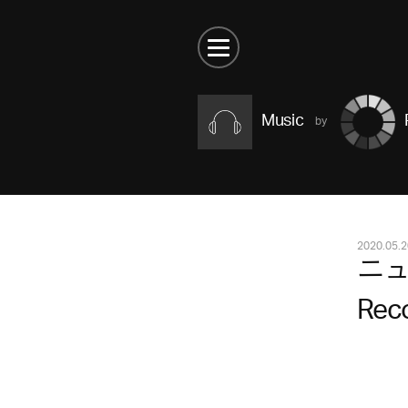
Music
2020.05.2
ニュ
Re