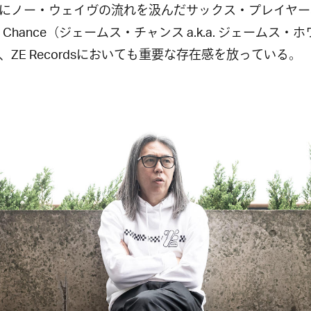
ノー・ウェイヴの流れを汲んだサックス・プレイヤー
s Chance（ジェームス・チャンス a.k.a. ジェームス・
、ZE Recordsにおいても重要な存在感を放っている。