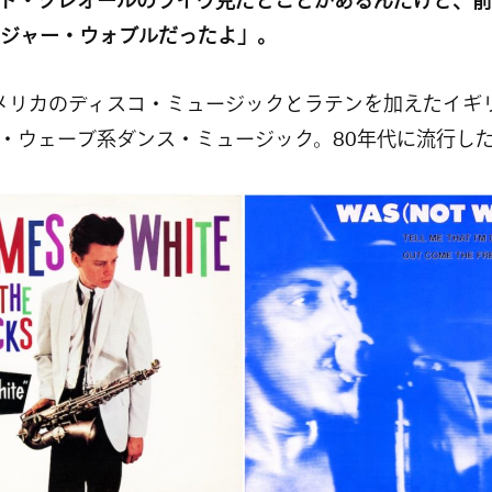
ド・クレオールのライヴ見たとことがあるんだけど、前
.L.のジャー・ウォブルだったよ」。
メリカのディスコ・ミュージックとラテンを加えたイギ
・ウェーブ系ダンス・ミュージック。80年代に流行し