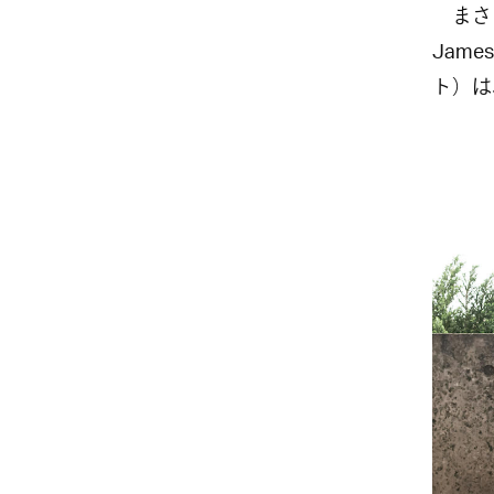
まさに
Jame
ト）は