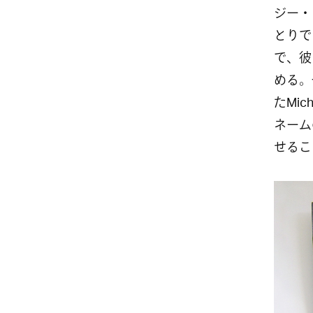
ジー・
とりで
で、彼
める。
たMi
ネーム
せるこ