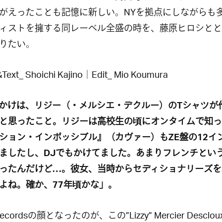
がえったことも記憶に新しい。NYを拠点にしながらも
ィストを擁する同レーベル全盛の時を、藤原ヒロシとと
りたい。
Text_ Shoichi Kajino｜Edit_ Mio Koumura
かけは、リジー（・メルシエ・デクルー）のTシャツが
と思ったこと。リジーは高校生の頃にオンタイムで知っ
ション・インポッシブル』（カヴァー）もZE盤の12イ
ましたし、DJでもかけてました。あまりフレンチとい
ったんだけど…。彼女、当時からセディショナリーズを
よね。確か、77年頃かな」。
ecordsの顔となったのが、この”Lizzy” Mercier Desclo