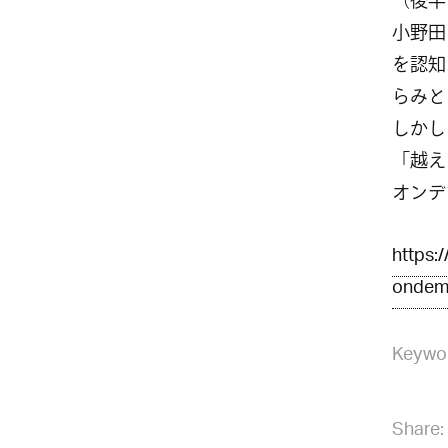
（後半
小野田
を認知
らみと
しかし
「越え
オンデ
https:
ondem
Keywo
Share: