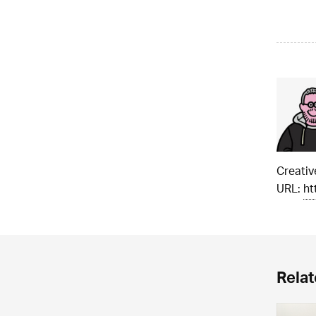
Creati
URL:
ht
Relat