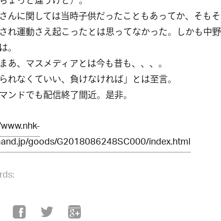
ちょっと違うけど）。
さんに関しては当時子供だったこともあってか、そもそ
され運動さえ起こったとは思ってなかった。しかも中野
は。
まあ、マスメディアとは今も昔も、、、。
られなくていい、負けなければ」とは至言。
マンドでも配信終了間近。是非。
//www.nhk-
and.jp/goods/G2018086248SC000/index.html
rds: