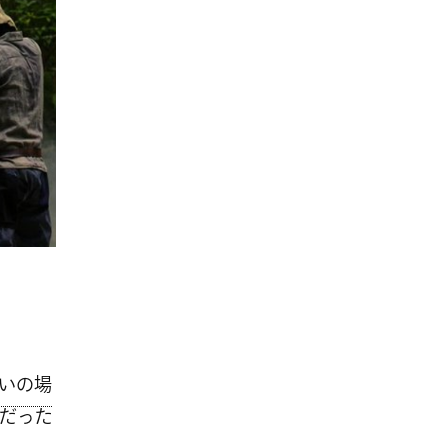
いの場
だった