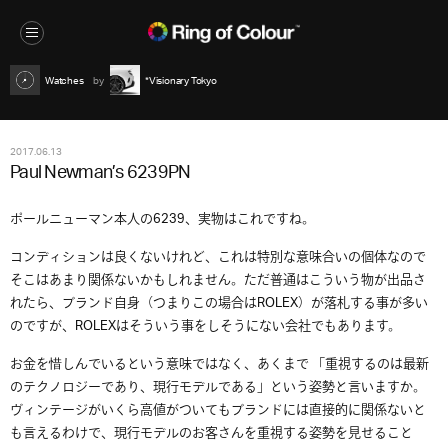
Watches
*Visionary Tokyo
2017.06.13
Paul Newman’s 6239PN
ポールニューマン本人の6239、実物はこれですね。
コンディションは良くないけれど、これは特別な意味合いの個体なので
そこはあまり関係ないかもしれません。ただ普通はこういう物が出品さ
れたら、ブランド自身（つまりこの場合はROLEX）が落札する事が多い
のですが、ROLEXはそういう事をしそうにない会社でもあります。
お金を惜しんでいるという意味ではなく、あくまで 「重視するのは最新
のテクノロジーであり、現行モデルである」という姿勢と言いますか。
ヴィンテージがいくら高値がついてもブランドには直接的に関係ないと
も言えるわけで、現行モデルのお客さんを重視する姿勢を見せること