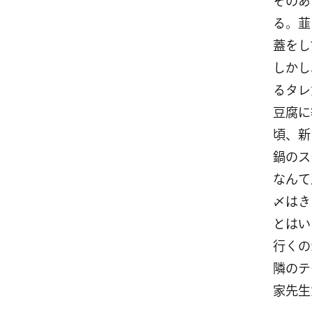
そのあ
る。韮
蓋をし
しかし
るタレ
豆腐に
頃、新
鍋のス
なんて
〆はき
とはい
行くの
隣のテ
家先生