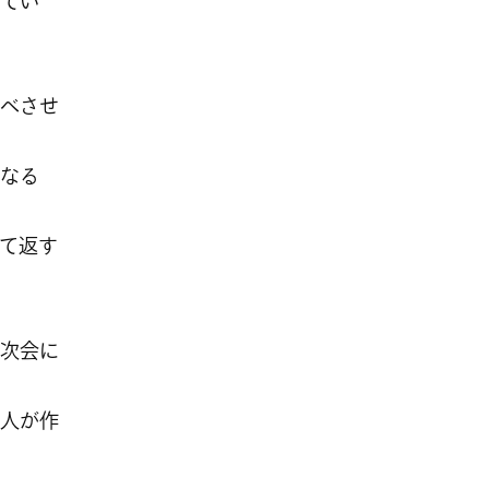
てい
べさせ
なる
て返す
次会に
人が作