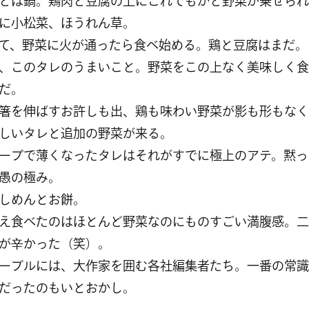
とは鍋。鶏肉と豆腐の上にこれでもかと野菜が乗せられ
に小松菜、ほうれん草。
て、野菜に火が通ったら食べ始める。鶏と豆腐はまだ。
、このタレのうまいこと。野菜をこの上なく美味しく食
だ。
箸を伸ばすお許しも出、鶏も味わい野菜が影も形もなく
しいタレと追加の野菜が来る。
ープで薄くなったタレはそれがすでに極上のアテ。黙っ
愚の極み。
しめんとお餅。
え食べたのはほとんど野菜なのにものすごい満腹感。二
が辛かった（笑）。
ーブルには、大作家を囲む各社編集者たち。一番の常識
だったのもいとおかし。