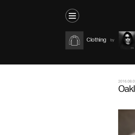
Clothing
2016.08.0
Oakl