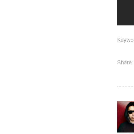
Keywo
Share: