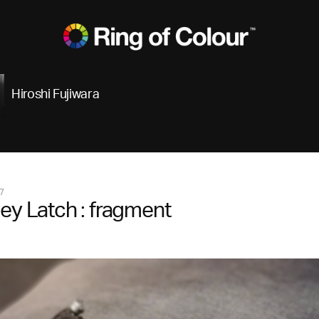
Hiroshi Fujiwara
7
ey Latch : fragment