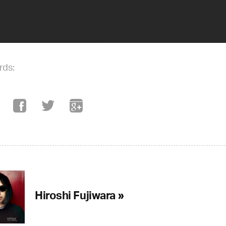
rds:
Hiroshi Fujiwara »